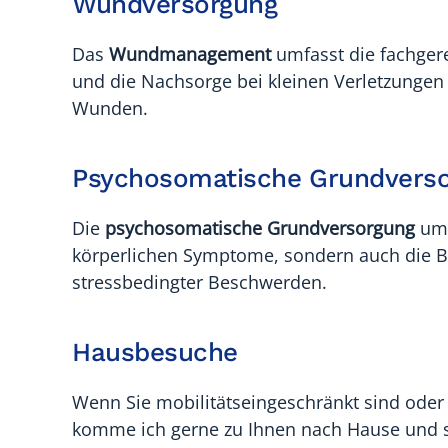
Wundversorgung
Das
Wundmanagement
umfasst die fachger
und die Nachsorge bei kleinen Verletzungen
Wunden.
Psychosomatische Grundvers
Die
psychosomatische Grundversorgung
umf
körperlichen Symptome, sondern auch die B
stressbedingter Beschwerden.
Hausbesuche
Wenn Sie mobilitätseingeschränkt sind oder
komme ich gerne zu Ihnen nach Hause und st