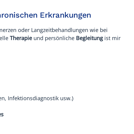
hronischen Erkrankungen
merzen oder Langzeitbehandlungen wie bei
elle
Therapie
und persönliche
Begleitung
ist mir
n, Infektionsdiagnostik usw.)
es